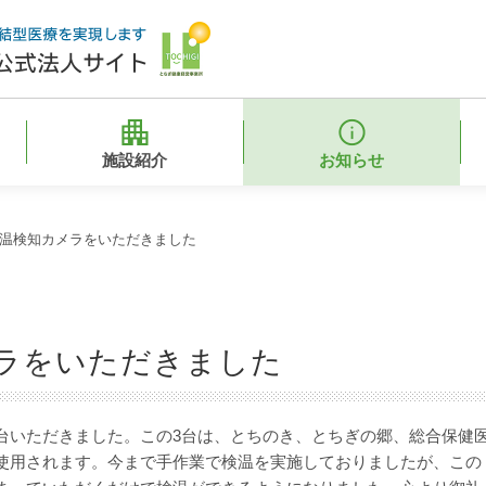
施設紹介
お知らせ
体温検知カメラをいただきました
メラをいただきました
を3台いただきました。この3台は、とちのき、とちぎの郷、総合保健
使用されます。今まで手作業で検温を実施しておりましたが、この