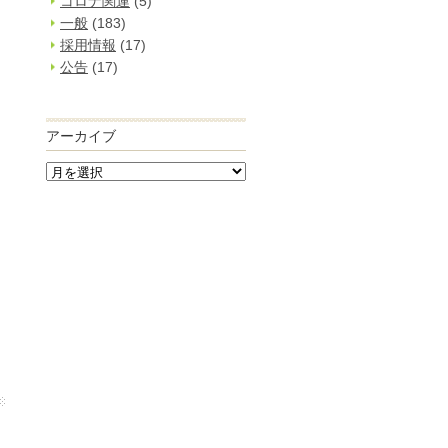
コロナ関連
(5)
一般
(183)
採用情報
(17)
公告
(17)
アーカイブ